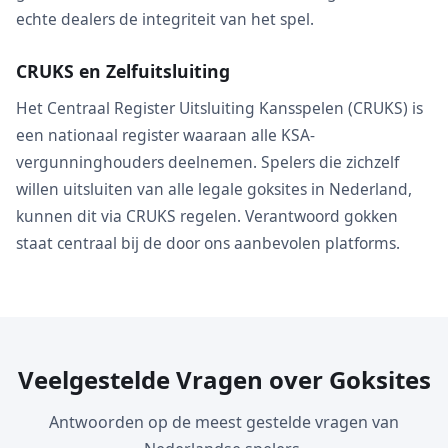
echte dealers de integriteit van het spel.
CRUKS en Zelfuitsluiting
Het Centraal Register Uitsluiting Kansspelen (CRUKS) is
een nationaal register waaraan alle KSA-
vergunninghouders deelnemen. Spelers die zichzelf
willen uitsluiten van alle legale goksites in Nederland,
kunnen dit via CRUKS regelen. Verantwoord gokken
staat centraal bij de door ons aanbevolen platforms.
Veelgestelde Vragen over Goksites
Antwoorden op de meest gestelde vragen van