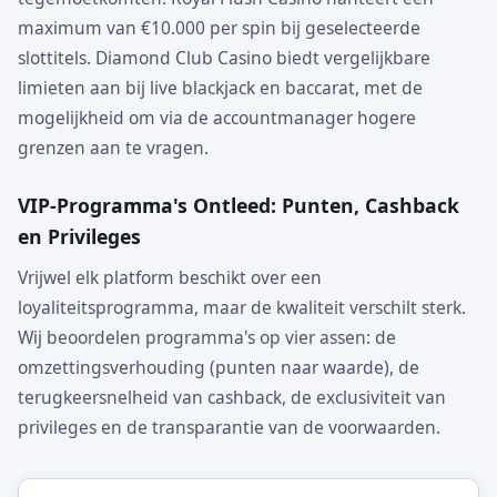
maximum van €10.000 per spin bij geselecteerde
slottitels. Diamond Club Casino biedt vergelijkbare
limieten aan bij live blackjack en baccarat, met de
mogelijkheid om via de accountmanager hogere
grenzen aan te vragen.
VIP-Programma's Ontleed: Punten, Cashback
en Privileges
Vrijwel elk platform beschikt over een
loyaliteitsprogramma, maar de kwaliteit verschilt sterk.
Wij beoordelen programma's op vier assen: de
omzettingsverhouding (punten naar waarde), de
terugkeersnelheid van cashback, de exclusiviteit van
privileges en de transparantie van de voorwaarden.