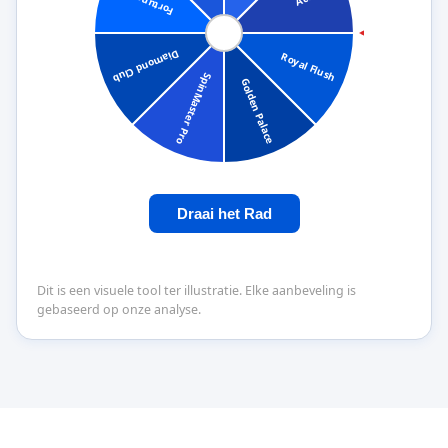
Draai het Rad
Dit is een visuele tool ter illustratie. Elke aanbeveling is
gebaseerd op onze analyse.