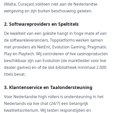
(Malta, Curaçao) voldoen niet aan de Nederlandse
wetgeving en zijn buiten beschouwing gelaten.
2. Softwareproviders en Speltitels
De kwaliteit van een goksite hangt in hoge mate af van
de softwareleveranciers. Topplatforms werken samen
met providers als NetEnt, Evolution Gaming, Pragmatic
Play en Playtech. Wij controleren of live casinoproducten
beschikbaar zijn van Evolution (de marktleider voor live
dealer games) en of de slot-bibliotheek minimaal 2.000
titels bevat.
3. Klantenservice en Taalondersteuning
Voor Nederlandse high rollers is ondersteuning in het
Nederlands via live chat (24/7) een belangrijk
kwaliteitscriterium. Wij testen responstijden en