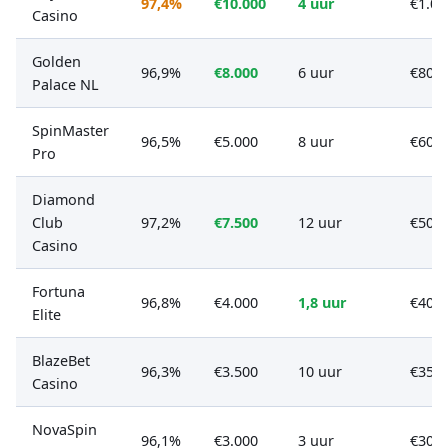
97,4%
€10.000
4 uur
€1.00
Casino
Golden
96,9%
€8.000
6 uur
€800
Palace NL
SpinMaster
96,5%
€5.000
8 uur
€600
Pro
Diamond
Club
97,2%
€7.500
12 uur
€500
Casino
Fortuna
96,8%
€4.000
1,8 uur
€400
Elite
BlazeBet
96,3%
€3.500
10 uur
€350
Casino
NovaSpin
96,1%
€3.000
3 uur
€300