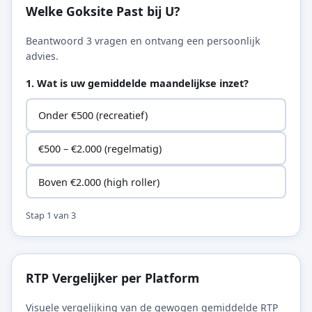
Welke Goksite Past bij U?
Beantwoord 3 vragen en ontvang een persoonlijk
advies.
1. Wat is uw gemiddelde maandelijkse inzet?
Onder €500 (recreatief)
€500 – €2.000 (regelmatig)
Boven €2.000 (high roller)
Stap 1 van 3
RTP Vergelijker per Platform
Visuele vergelijking van de gewogen gemiddelde RTP