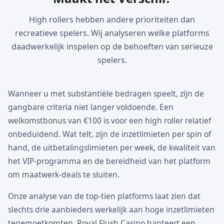
High rollers hebben andere prioriteiten dan
recreatieve spelers. Wij analyseren welke platforms
daadwerkelijk inspelen op de behoeften van serieuze
spelers.
Wanneer u met substantiële bedragen speelt, zijn de
gangbare criteria niet langer voldoende. Een
welkomstbonus van €100 is voor een high roller relatief
onbeduidend. Wat telt, zijn de inzetlimieten per spin of
hand, de uitbetalingslimieten per week, de kwaliteit van
het VIP-programma en de bereidheid van het platform
om maatwerk-deals te sluiten.
Onze analyse van de top-tien platforms laat zien dat
slechts drie aanbieders werkelijk aan hoge inzetlimieten
tegemoetkomten. Royal Flush Casino hanteert een