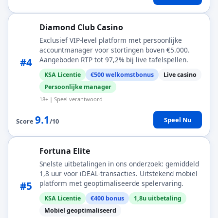
Diamond Club Casino
Exclusief VIP-level platform met persoonlijke
accountmanager voor stortingen boven €5.000.
Aangeboden RTP tot 97,2% bij live tafelspellen.
#4
KSA Licentie
€500 welkomstbonus
Live casino
Persoonlijke manager
18+ | Speel verantwoord
9.1
Speel Nu
Score
/10
Fortuna Elite
Snelste uitbetalingen in ons onderzoek: gemiddeld
1,8 uur voor iDEAL-transacties. Uitstekend mobiel
platform met geoptimaliseerde spelervaring.
#5
KSA Licentie
€400 bonus
1,8u uitbetaling
Mobiel geoptimaliseerd